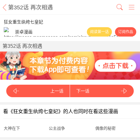
第352话 再次相遇
狂女重生纨绔七皇妃
崇卓漫画
阅读第一话
订阅作品
第352话 再次相遇
上一话
下一话
看《狂女重生纨绔七皇妃》的人也同时在看这些漫画
大神在下
公主战争
偶像的秘密