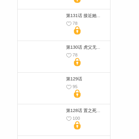
第131话 接近她...
78
第130话 虎父无...
78
第129话
95
第128话 置之死...
100