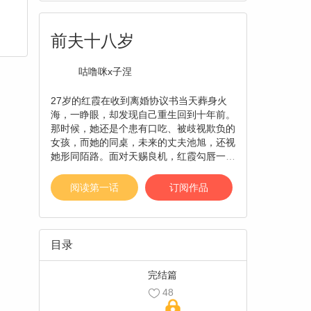
前夫十八岁
咕噜咪x子涅
27岁的红霞在收到离婚协议书当天葬身火
海，一睁眼，却发现自己重生回到十年前。
那时候，她还是个患有口吃、被歧视欺负的
女孩，而她的同桌，未来的丈夫池旭，还视
她形同陌路。面对天赐良机，红霞勾唇一
笑：“我要勾引他！”傲娇校草x翻身小妖
精，这一世，换我来抛弃你！【责编：慕容
阅读第一话
订阅作品
戳】
目录
完结篇
48