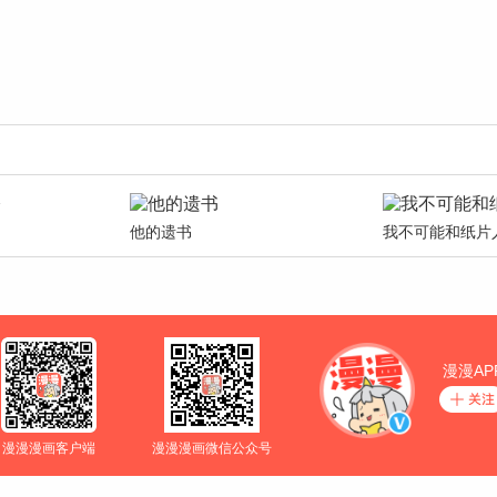
他的遗书
我不可能和纸片
漫漫AP
漫漫漫画客户端
漫漫漫画微信公众号