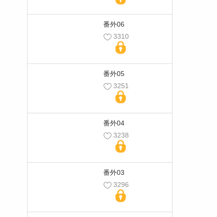
番外06
3310
番外05
3251
番外04
3238
番外03
3296