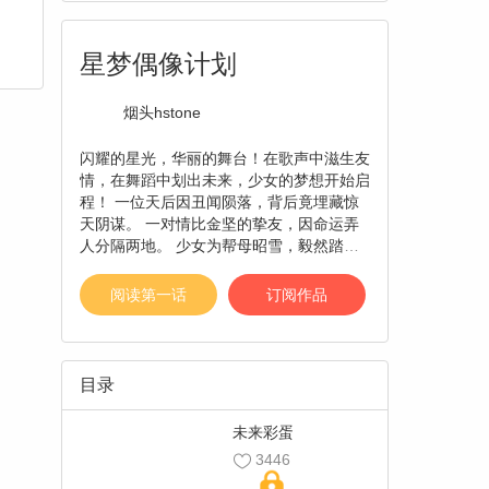
星梦偶像计划
烟头hstone
闪耀的星光，华丽的舞台！在歌声中滋生友
情，在舞蹈中划出未来，少女的梦想开始启
程！ 一位天后因丑闻陨落，背后竟埋藏惊
天阴谋。 一对情比金坚的挚友，因命运弄
人分隔两地。 少女为帮母昭雪，毅然踏上
选秀之路。 当夜曲成为星光闪烁的序章，
她将以歌声捍卫尊严。 阳光少女独自前
阅读第一话
订阅作品
行，为履约定踏上星途。
目录
未来彩蛋
3446