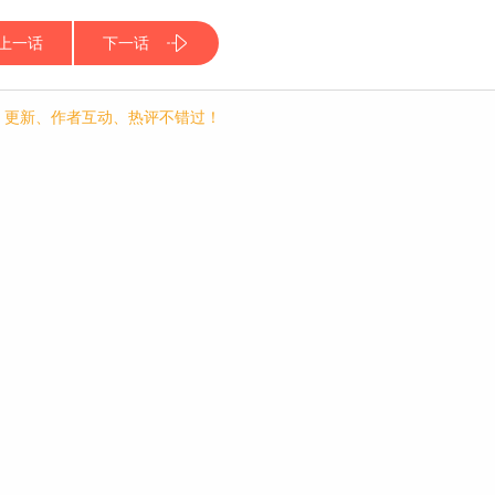
上一话
下一话
p，更新、作者互动、热评不错过！