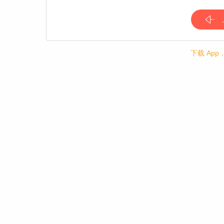
下载 Ap