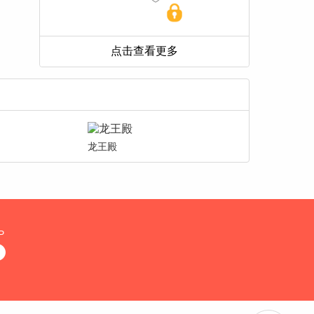
龙王殿
P