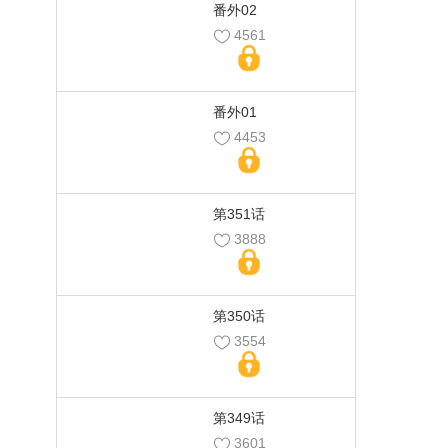
番外02
4561
番外01
4453
第351话
3888
第350话
3554
第349话
3601