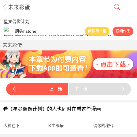
未来彩蛋
星梦偶像计划
烟头hstone
阅读第一话
订阅作品
未来彩蛋
上一话
下一话
看《星梦偶像计划》的人也同时在看这些漫画
大神在下
公主战争
偶像的秘密